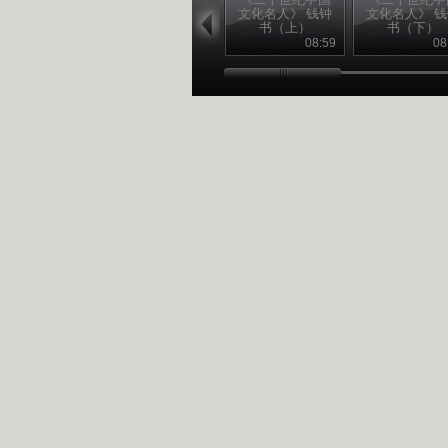
文化名人》 钱钟
文化名人》 
书（上）
书（下）
08:59
08