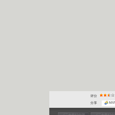
评分
MS
分享
《二十世纪中国
《二十世纪中