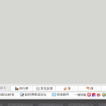
5
排行榜
意见反馈
顶
踩
N或QQ好友
贴到博客或论坛
转发邮件
一键转帖
国
《二十世纪中国
《二十世纪中国
《二十世纪中国
《