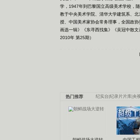
学，1947年到巴黎国立高级美术学校，
教于中央美术学院、清华大学建筑系、北
授、中国美术家协会常务理事，全国政协
画选一辑》《东寻西找集》《吴冠中散文
2010年 第25期）
热门推荐
纪实台
|
纪录片片库
|
央
朝鲜战场大逆转
中国工