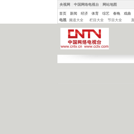
央视网
|
中国网络电视台
|
网站地图
首页
新闻
经济
体育
综艺
春晚
戏曲
电视
频道大全
栏目大全
节目大全