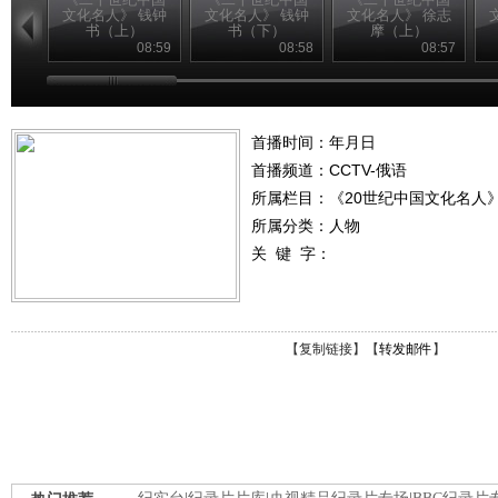
文化名人》 钱钟
文化名人》 钱钟
文化名人》 徐志
书（上）
书（下）
摩（上）
08:59
08:58
08:57
首播时间：年月日
首播频道：
CCTV-俄语
所属栏目：
《20世纪中国文化名人
所属分类：人物
关 键 字：
【
复制链接
】【
转发邮件
】