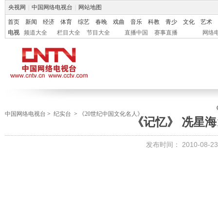
央视网
|
中国网络电视台
|
网站地图
首页
新闻
经济
体育
综艺
春晚
戏曲
音乐
科教
青少
文化
艺术
电视
频道大全
栏目大全
节目大全
直播中国
赛事直播
网络
中国网络电视台
>
纪实台
>
《20世纪中国文化名人》
《记忆》 冼星海1
发布时间：
2010-08-23