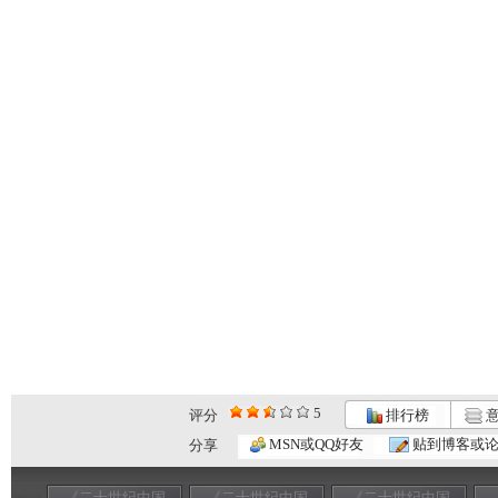
5
评分
排行榜
意
MSN或QQ好友
贴到博客或
分享
《二十世纪中国
《二十世纪中国
《二十世纪中国