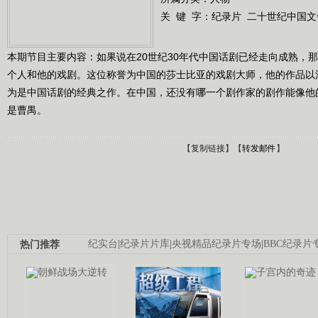
关 键 字：
纪录片
二十世纪中国文
本期节目主要内容：如果说在20世纪30年代中国话剧已经走向成熟，
个人和他的戏剧。这位称誉为中国的莎士比亚的戏剧大师，他的作品以
为是中国话剧的经典之作。在中国，还没有哪一个剧作家的剧作能像他
是曹禺。
【
复制链接
】【
转发邮件
】
热门推荐
纪实台
|
纪录片片库
|
央视精品纪录片专场
|
BBC纪录片