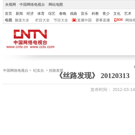
央视网
|
中国网络电视台
|
网站地图
首页
新闻
经济
体育
综艺
春晚
戏曲
音乐
科教
青少
文化
艺术
电视
频道大全
栏目大全
节目大全
直播中国
赛事直播
网络
中国网络电视台
>
纪实台
>
丝路发现
《丝路发现》 2012031
发布时间：
2012-03-14