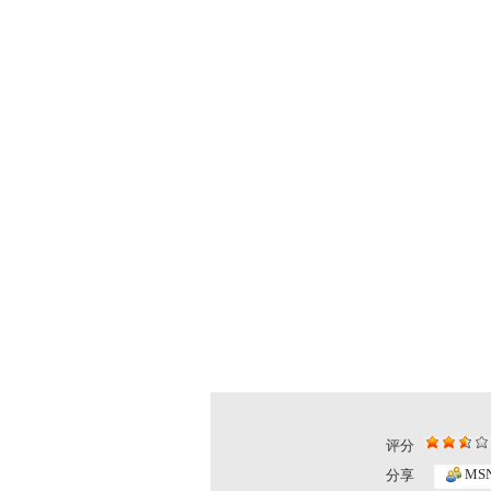
评分
MS
分享