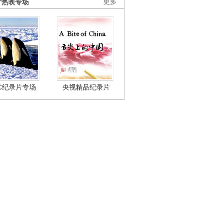
片热映专场
更多
BC纪录片专场
央视精品纪录片