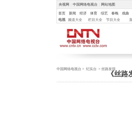
央视网
|
中国网络电视台
|
网站地图
首页
新闻
经济
体育
综艺
春晚
戏曲
电视
频道大全
栏目大全
节目大全
中国网络电视台
>
纪实台
>
丝路发现
《丝路发