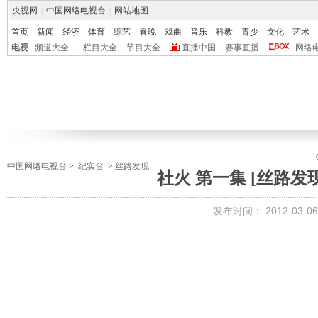
央视网
|
中国网络电视台
|
网站地图
首页
新闻
经济
体育
综艺
春晚
戏曲
音乐
科教
青少
文化
艺术
电视
频道大全
栏目大全
节目大全
直播中国
赛事直播
网络
中国网络电视台
>
纪实台
>
丝路发现
社火 第一集 [丝路发现] 
发布时间：
2012-03-06