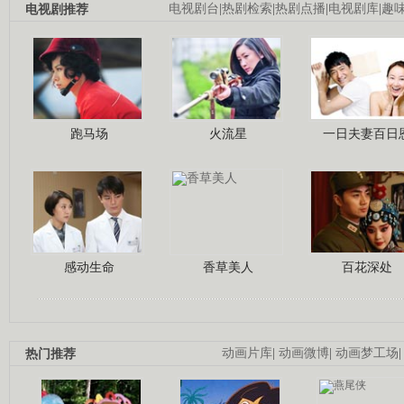
电视剧推荐
电视剧台
|
热剧检索
|
热剧点播
|
电视剧库
|
趣
跑马场
火流星
一日夫妻百日
感动生命
香草美人
百花深处
热门推荐
动画片库
|
动画微博
|
动画梦工场