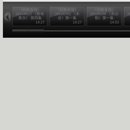
《丝路发现》
《丝路发现》
《丝路发现》
20110825 《察布
20120302 《木
20120208 《库尔
2
查尔》 第四集
垒》第一集
勒》第一集
14:27
14:27
14:53