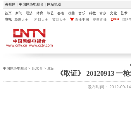
央视网
|
中国网络电视台
|
网站地图
首页
新闻
经济
体育
综艺
春晚
戏曲
音乐
科教
青少
文化
艺术
电视
频道大全
栏目大全
节目大全
直播中国
赛事直播
网络
中国网络电视台
>
纪实台
>
取证
《取证》 20120913 
发布时间：
2012-09-14