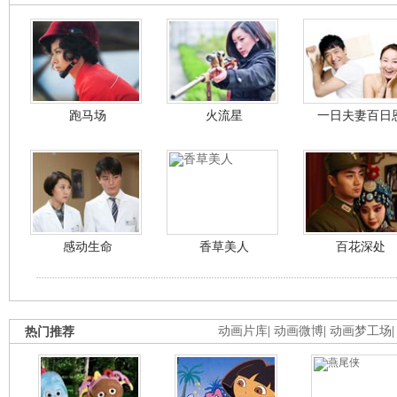
跑马场
火流星
一日夫妻百日
感动生命
香草美人
百花深处
热门推荐
动画片库
|
动画微博
|
动画梦工场