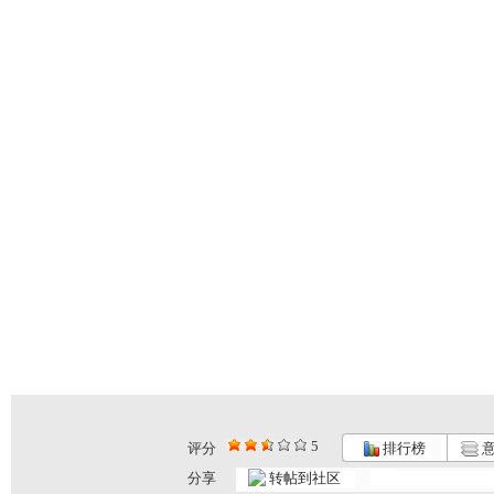
5
评分
排行榜
意
分享
转帖到社区