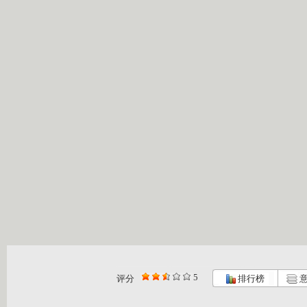
5
评分
排行榜
意