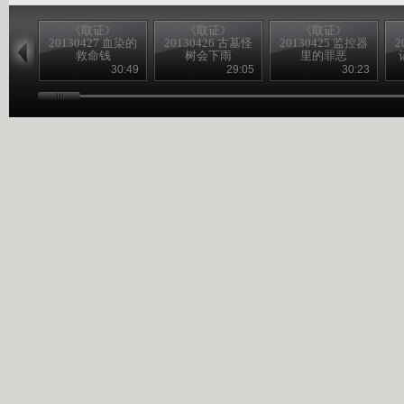
《取证》
《取证》
《取证》
20130427 血染的
20130426 古墓怪
20130425 监控器
2
救命钱
树会下雨
里的罪恶
30:49
29:05
30:23