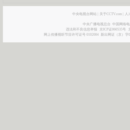
中央电视台网站
|
关于CCTV.com
|
人
中央广播电视总台 中国网络电
违法和不良信息举报
京ICP证060535号
网上传播视听节目许可证号 0102004
新出网证（京）字0