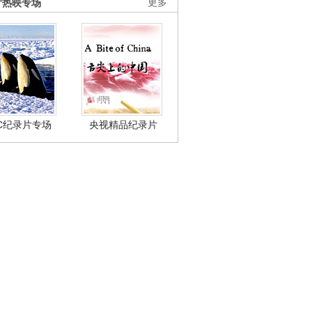
片热映专场
更多
BC纪录片专场
央视精品纪录片