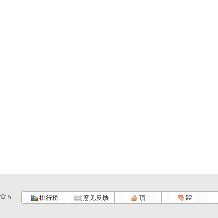
5
排行榜
意见反馈
顶
踩