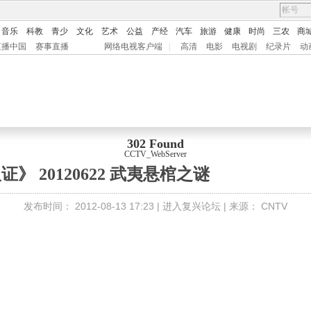
音乐
科教
青少
文化
艺术
公益
产经
汽车
旅游
健康
时尚
三农
商
直播中国
赛事直播
网络电视客户端
|
高清
电影
电视剧
纪录片
动
302 Found
CCTV_WebServer
证》 20120622 武夷悬棺之谜
发布时间：
2012-08-13 17:23 |
进入复兴论坛
| 来源：
CNTV