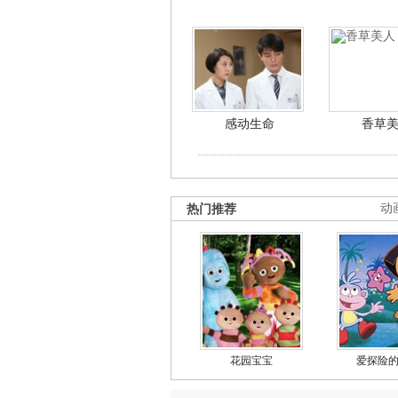
感动生命
香草
热门推荐
动
花园宝宝
爱探险