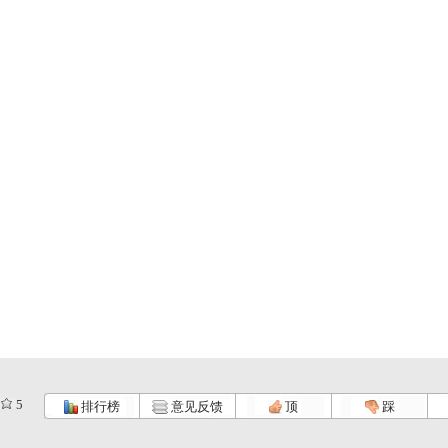
5
排行榜
意见反馈
顶
踩