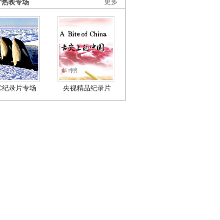
片热映专场
更多
BC纪录片专场
央视精品纪录片