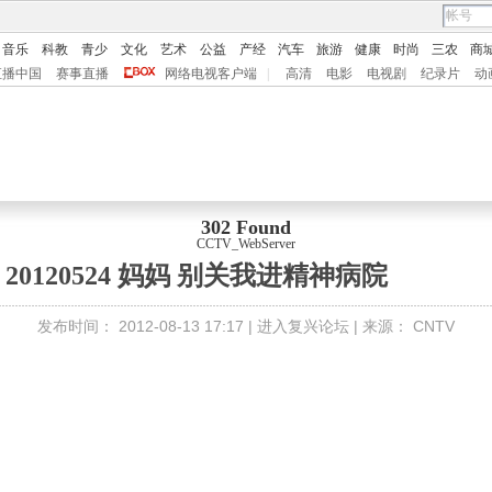
音乐
科教
青少
文化
艺术
公益
产经
汽车
旅游
健康
时尚
三农
商
直播中国
赛事直播
网络电视客户端
|
高清
电影
电视剧
纪录片
动
302 Found
CCTV_WebServer
20120524 妈妈 别关我进精神病院
发布时间：
2012-08-13 17:17 |
进入复兴论坛
| 来源：
CNTV