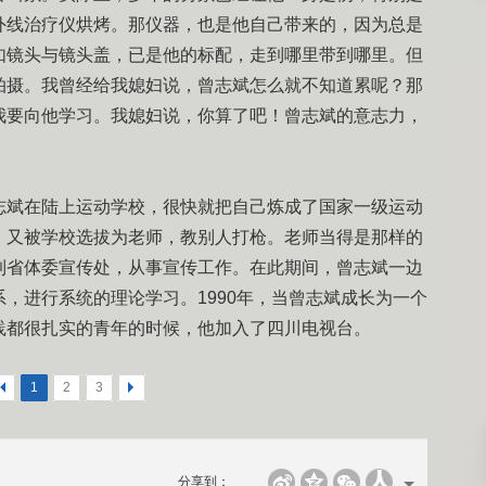
外线治疗仪烘烤。那仪器，也是他自己带来的，因为总是
如镜头与镜头盖，已是他的标配，走到哪里带到哪里。但
拍摄。我曾经给我媳妇说，曾志斌怎么就不知道累呢？那
我要向他学习。我媳妇说，你算了吧！曾志斌的意志力，
。
志斌在陆上运动学校，很快就把自己炼成了国家一级运动
，又被学校选拔为老师，教别人打枪。老师当得是那样的
到省体委宣传处，从事宣传工作。在此期间，曾志斌一边
，进行系统的理论学习。1990年，当曾志斌成长为一个
践都很扎实的青年的时候，他加入了四川电视台。
<
1
2
3
>
分享到：