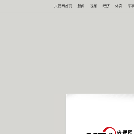
央视网首页
新闻
视频
经济
体育
军