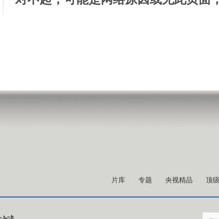
片库
专题
央视精品
顶