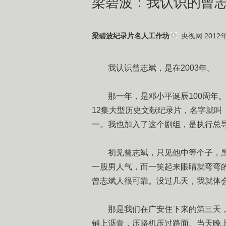
梁碧波：我认识的曾
央视网 2012年
梁碧波纪录片名人工作坊
我认识曾志斌，是在2003年。
那一年，是邓小平诞辰100周年
12集大型历史文献纪录片，名字就
一。我也加入了这个剧组，是执行总
初见曾志斌，只见他中等个子，
一股男人气，而一笑起来眼睛就弯弯
曾志斌人很可靠。没过几天，我就体
那是我们在广安住下来的第三天
铺上沥青，压路机压过路面。当天晚