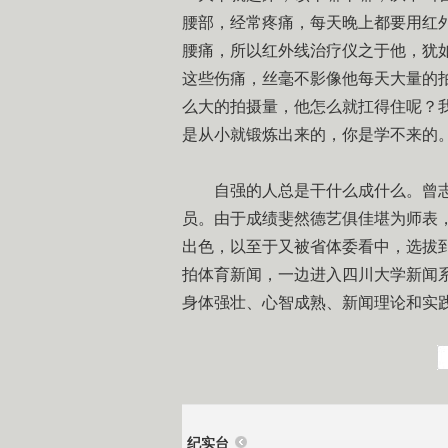
腰部，经常疼痛，每天晚上都要用红
腰痛，所以红外线治疗仪之于他，犹
这些伤痛，丝毫不影像他每天大量的
么大的拍摄量，他怎么就扛得住呢？
是从小就锻炼出来的，你是学不来的
自强的人总是干什么成什么。曾
员。由于成绩斐然德艺俱佳堪为师表
出色，以至于又被省体委看中，选拔
拍体育新闻，一边进入四川大学新闻系
身体强壮、心智成熟、新闻理论和实
纪实台