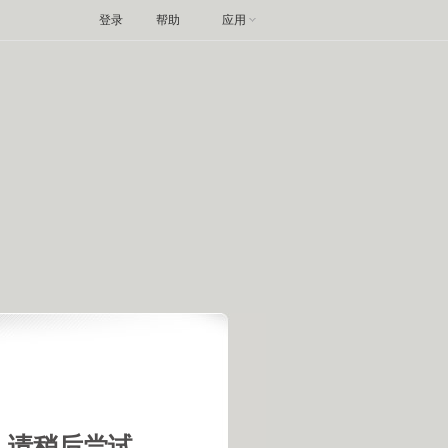
登录
帮助
应用
，请稍后尝试。