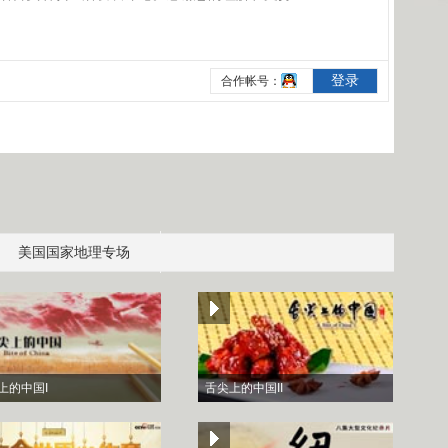
美国国家地理专场
上的中国I
舌尖上的中国II