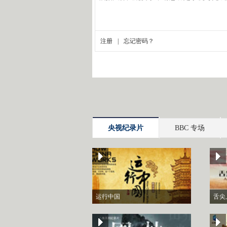
央视纪录片
BBC 专场
运行中国
舌尖