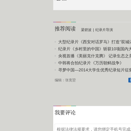
推荐阅读
梁碧波
|
纪录片导演
大型纪录片《西安对话罗马》打造“双城记
纪录片《乡村里的中国》斩获10项国内
央视首播《美丽克什克腾》 记录生态之
中韩将合拍纪录片《万历朝鲜战争》
寻梦中国—2014大学生优秀纪录短片征
编辑：张竟堃