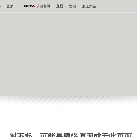
事
更多
节目官网
直播
栏目
频道大全
对不起，可能是网络原因或无此页面