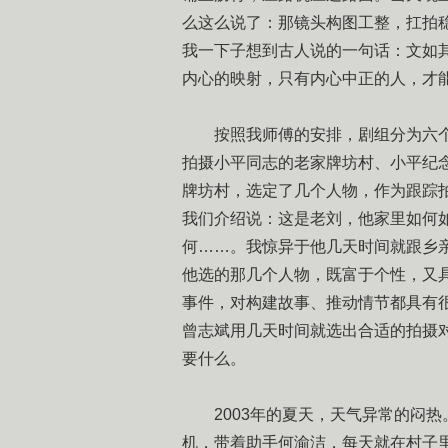
么这么说了：那镜头构图工整，扛拍
我一下子想到古人说的一句话：文如
内心的映射，只有内心中正的人，才
按照我师傅的安排，剧组分为六
拍摄小平同志的老家牌坊村、小平纪
牌坊村，选定了几个人物，作为跟踪
我们介绍说：这是老刘，他家里如何
何……。我惊异于他几天时间就跟乡
他选的那几个人物，既富于个性，又
事件，对构建故事、推动情节都具有
曾志斌用几天时间就选出合适的拍摄
要什么。
2003年的夏天，天气异常的闷
机，带着助手何渝洁，每天就在村子