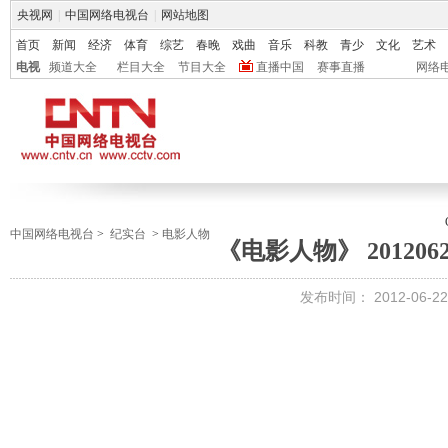
央视网
|
中国网络电视台
|
网站地图
首页
新闻
经济
体育
综艺
春晚
戏曲
音乐
科教
青少
文化
艺术
电视
频道大全
栏目大全
节目大全
直播中国
赛事直播
网络
中国网络电视台
>
纪实台
>
电影人物
《电影人物》 201206
发布时间：
2012-06-22