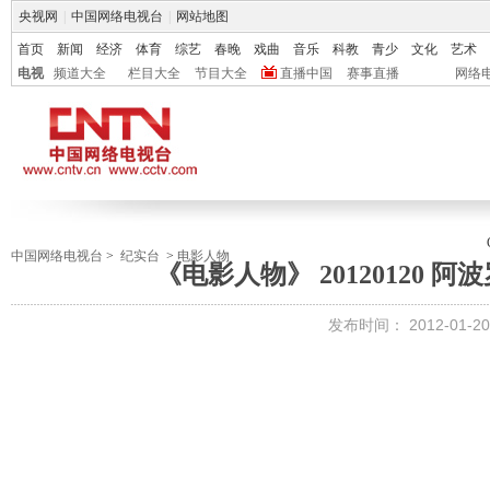
央视网
|
中国网络电视台
|
网站地图
首页
新闻
经济
体育
综艺
春晚
戏曲
音乐
科教
青少
文化
艺术
电视
频道大全
栏目大全
节目大全
直播中国
赛事直播
网络
中国网络电视台
>
纪实台
>
电影人物
《电影人物》 20120120 阿
发布时间：
2012-01-20