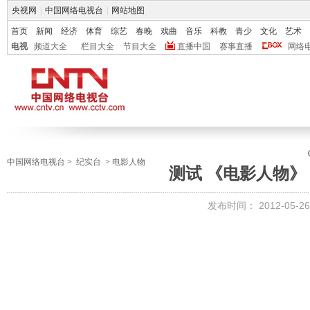
央视网
|
中国网络电视台
|
网站地图
首页
新闻
经济
体育
综艺
春晚
戏曲
音乐
科教
青少
文化
艺术
电视
频道大全
栏目大全
节目大全
直播中国
赛事直播
网络
中国网络电视台
>
纪实台
>
电影人物
测试 《电影人物》 20
发布时间：
2012-05-26