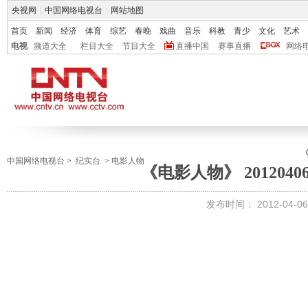
央视网
|
中国网络电视台
|
网站地图
首页
新闻
经济
体育
综艺
春晚
戏曲
音乐
科教
青少
文化
艺术
电视
频道大全
栏目大全
节目大全
直播中国
赛事直播
网络
中国网络电视台
>
纪实台
>
电影人物
《电影人物》 2012040
发布时间：
2012-04-06