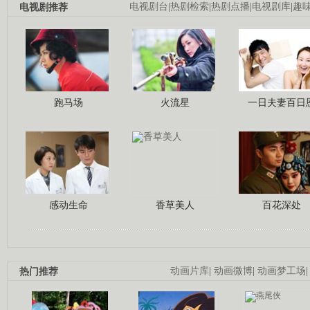
电视剧推荐
电视剧台
|
热剧检索
|
热剧点播
|
电视剧库
|
趣
跑马场
火流星
一日夫妻百日
感动生命
香草美人
百花深处
热门推荐
动画片库
|
动画微博
|
动画梦工场