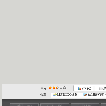
5
评分
排行榜
意
MSN或QQ好友
贴到博客或
分享
《电影人物》
《电影人物》
《电影人物》