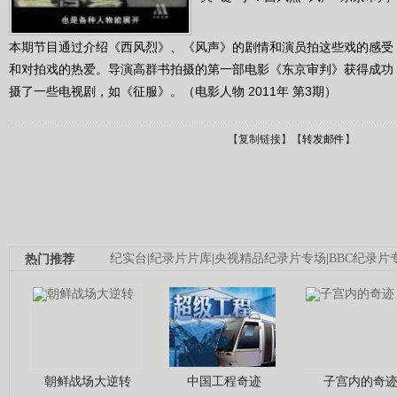
本期节目通过介绍《西风烈》、《风声》的剧情和演员拍这些戏的感受
和对拍戏的热爱。导演高群书拍摄的第一部电影《东京审判》获得成功
摄了一些电视剧，如《征服》。（电影人物 2011年 第3期）
【
复制链接
】【
转发邮件
】
热门推荐
纪实台
|
纪录片片库
|
央视精品纪录片专场
|
BBC纪录片
朝鲜战场大逆转
中国工程奇迹
子宫内的奇