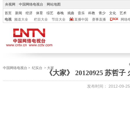
央视网
|
中国网络电视台
|
网站地图
首页
新闻
经济
体育
综艺
春晚
戏曲
音乐
科教
青少
文化
艺术
电视
频道大全
栏目大全
节目大全
直播中国
赛事直播
网络
中国网络电视台
>
纪实台
>
大家
《大家》 20120925 苏
发布时间：
2012-09-25