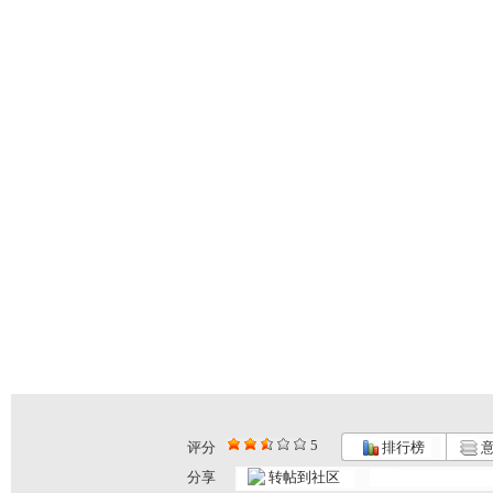
5
评分
排行榜
意
分享
转帖到社区