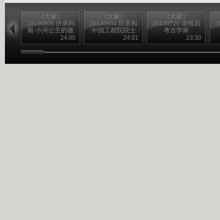
《大家》
《大家》
《大家》
20130808 伊弟利
20130804 郎景和
20130726 谭维四
2
斯 小河公主的微
中国工程院院士
考古学家
笑
24:00
24:01
23:30