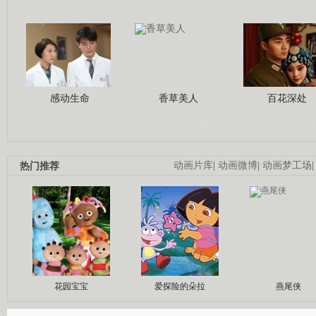
感动生命
香草美人
百花深处
热门推荐
动画片库
|
动画微博
|
动画梦工场
花园宝宝
爱探险的朵拉
燕尾侠