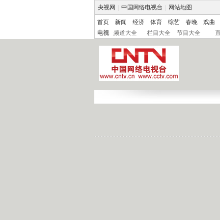
央视网
|
中国网络电视台
|
网站地图
首页
新闻
经济
体育
综艺
春晚
戏曲
电视
频道大全
栏目大全
节目大全