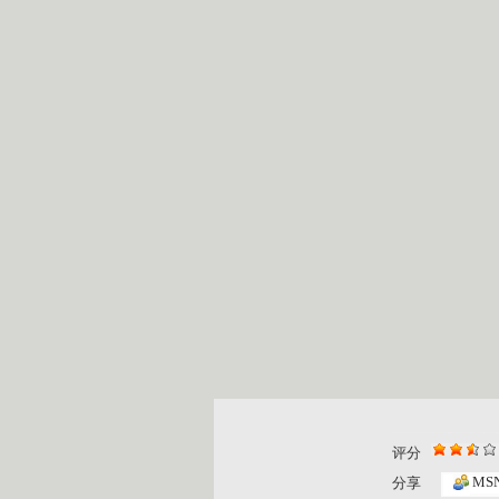
评分
MS
分享