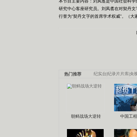
本节目主要内容：刘凤翥是中国社会科学
研究中心客座研究员。刘凤翥在对契丹文
行誉为“契丹文字的首席学术权威”。（大家 
热门推荐
纪实台
|
纪录片片库
|
央
朝鲜战场大逆转
中国工