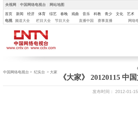
央视网
|
中国网络电视台
|
网站地图
首页
新闻
经济
体育
综艺
春晚
戏曲
音乐
科教
青少
文化
艺术
电视
频道大全
栏目大全
节目大全
直播中国
赛事直播
网络
中国网络电视台
>
纪实台
>
大家
《大家》 20120115 
发布时间：
2012-01-15