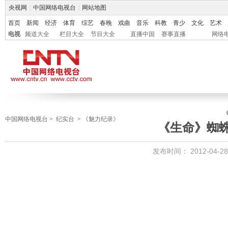
央视网
|
中国网络电视台
|
网站地图
首页
新闻
经济
体育
综艺
春晚
戏曲
音乐
科教
青少
文化
艺术
电视
频道大全
栏目大全
节目大全
直播中国
赛事直播
网络
中国网络电视台
>
纪实台
>
《魅力纪录》
《生命》蜘
发布时间：
2012-04-28