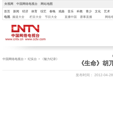
央视网
|
中国网络电视台
|
网站地图
首页
新闻
经济
体育
综艺
春晚
戏曲
音乐
科教
青少
文化
艺术
电视
频道大全
栏目大全
节目大全
直播中国
赛事直播
网络
中国网络电视台
>
纪实台
>
《魅力纪录》
《生命》胡
发布时间：
2012-04-28