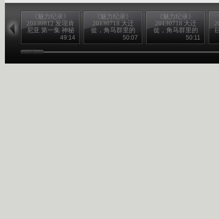
《魅力纪录》
《魅力纪录》
《魅力纪录》
20130812 发现肯
20130718 大迁
20130718 大迁
2
尼亚 第一集 神秘
徙，角马群里的
徙，角马群里的
海岸
间谍 第二集 横渡
间谍 第一集 征途
49:14
50:07
50:11