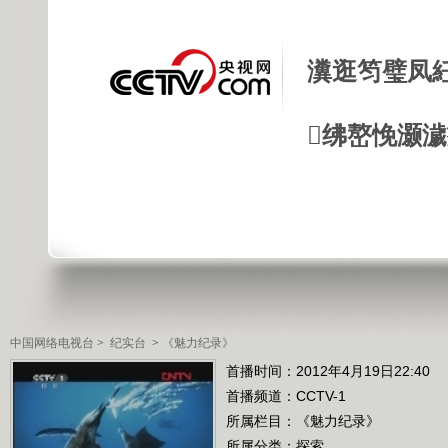
瀵逛笉璧凤
绋嶅悗灏
中国网络电视台
>
纪实台
>
《魅力纪录》
首播时间：2012年4月19日22:40
首播频道：
CCTV-1
所属栏目：
《魅力纪录》
所属分类：探索