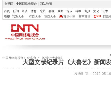
央视网
|
中国网络电视台
|
网站地图
首页
新闻
经济
体育
综艺
春晚
戏曲
音乐
科教
青少
文化
艺术
电视
频道大全
栏目大全
节目大全
直播中国
赛事直播
网络
中国网络电视台
>
纪实台
>
《纪录片大家谈》
大型文献纪录片《大鲁艺》新闻发
发布时间：
2012-05-16