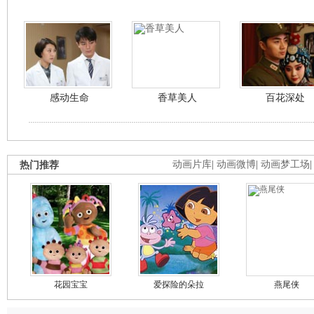
感动生命
香草美人
百花深处
热门推荐
动画片库
|
动画微博
|
动画梦工场
花园宝宝
爱探险的朵拉
燕尾侠