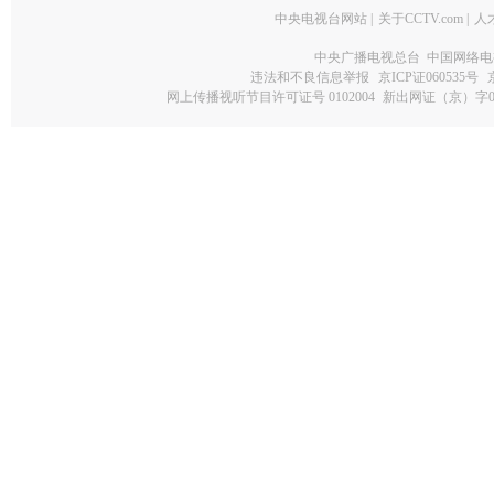
中央电视台网站
|
关于CCTV.com
|
人
中央广播电视总台 中国网络电
违法和不良信息举报
京ICP证060535号
网上传播视听节目许可证号 0102004
新出网证（京）字0