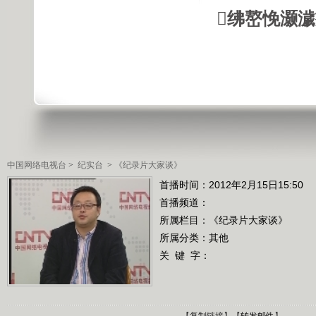
绋嶅悗灏
中国网络电视台
>
纪实台
>
《纪录片大家谈》
首播时间：2012年2月15日15:50
首播频道：
所属栏目：
《纪录片大家谈》
所属分类：其他
关 键 字：
【
复制链接
】【
转发邮件
】