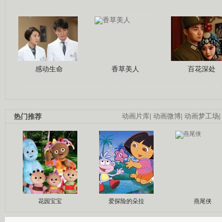
感动生命
香草美人
百花深处
热门推荐
动画片库
|
动画微博
|
动画梦工场
花园宝宝
爱探险的朵拉
燕尾侠