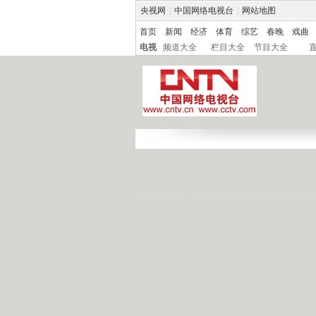
央视网
|
中国网络电视台
|
网站地图
首页
新闻
经济
体育
综艺
春晚
戏曲
电视
频道大全
栏目大全
节目大全