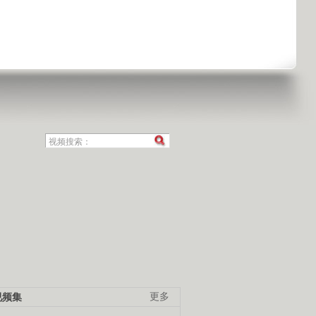
视频集
更多