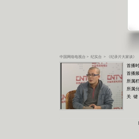
中国网络电视台
>
纪实台
>
《纪录片大家谈》
首播
首播
所属
所属
关 键