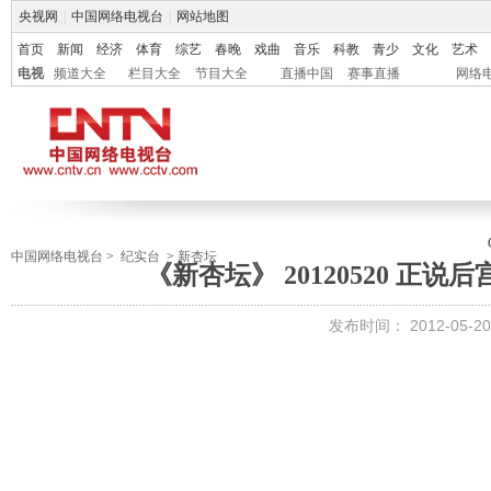
央视网
|
中国网络电视台
|
网站地图
首页
新闻
经济
体育
综艺
春晚
戏曲
音乐
科教
青少
文化
艺术
电视
频道大全
栏目大全
节目大全
直播中国
赛事直播
网络
中国网络电视台
>
纪实台
>
新杏坛
《新杏坛》 20120520 正
发布时间：
2012-05-20