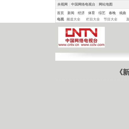
央视网
|
中国网络电视台
|
网站地图
首页
新闻
经济
体育
综艺
春晚
戏曲
电视
频道大全
栏目大全
节目大全
《新