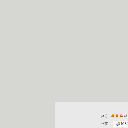
评分
MS
分享