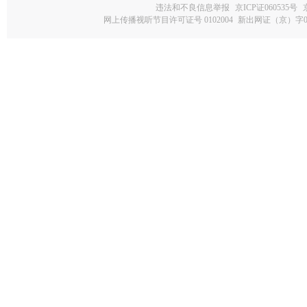
违法和不良信息举报
京ICP证060535号
网上传播视听节目许可证号 0102004
新出网证（京）字0