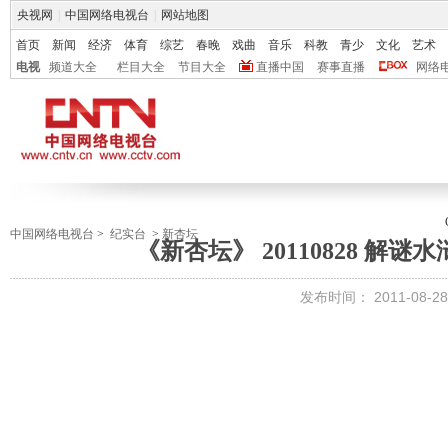
央视网
|
中国网络电视台
|
网站地图
首页
新闻
经济
体育
综艺
春晚
戏曲
音乐
科教
青少
文化
艺术
电视
频道大全
栏目大全
节目大全
直播中国
赛事直播
网络
中国网络电视台
>
纪实台
>
新杏坛
《新杏坛》 20110828 解
发布时间：
2011-08-28