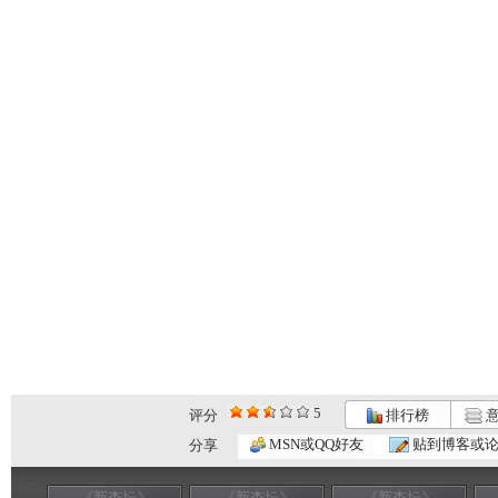
5
评分
排行榜
意
MSN或QQ好友
贴到博客或
分享
《新杏坛》
《新杏坛》
《新杏坛》