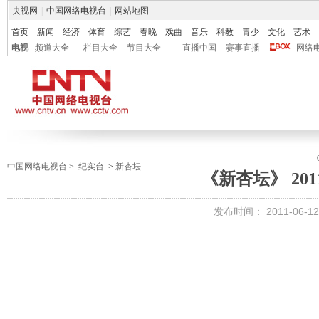
央视网
|
中国网络电视台
|
网站地图
首页
新闻
经济
体育
综艺
春晚
戏曲
音乐
科教
青少
文化
艺术
电视
频道大全
栏目大全
节目大全
直播中国
赛事直播
网络
中国网络电视台
>
纪实台
>
新杏坛
《新杏坛》 2011
发布时间：
2011-06-12