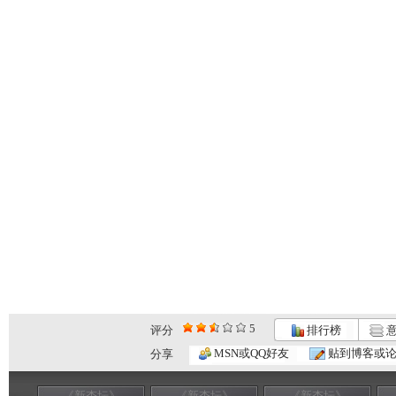
5
评分
排行榜
意
MSN或QQ好友
贴到博客或
分享
《新杏坛》
《新杏坛》
《新杏坛》