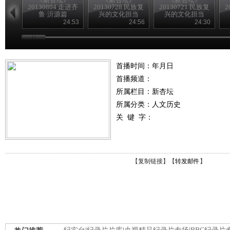
20130804 走进齐
20130728 民族复
20130721 民族复
2
鲁·沂源篇
兴的文化担当
兴的文化担当
24:53
24:56
24:30
首播时间：年月日
首播频道：
所属栏目：
新杏坛
所属分类：人文历史
关 键 字：
【
复制链接
】【
转发邮件
】