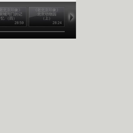
老北京印象》
《老北京印象》
《老北京印象》
《老北京印象
京城与门的记
北京动物园
北京动物园
老舍词典系
忆 （四）
（上）
（下）
（一）
28:59
28:24
28:20
28