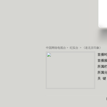
中国网络电视台
>
纪实台
>
《老北京印象》
首播时
首播
所属
所属
关 键