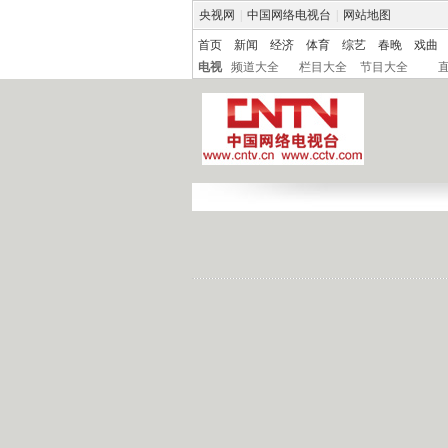
央视网
|
中国网络电视台
|
网站地图
首页
新闻
经济
体育
综艺
春晚
戏曲
电视
频道大全
栏目大全
节目大全