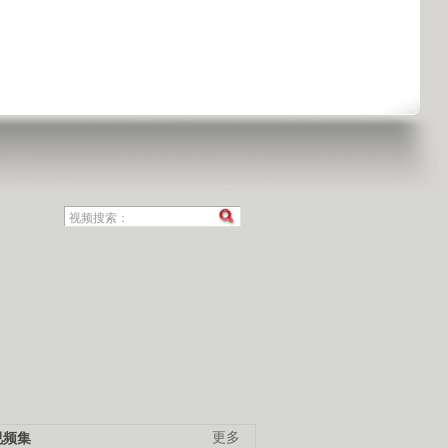
视频集
更多