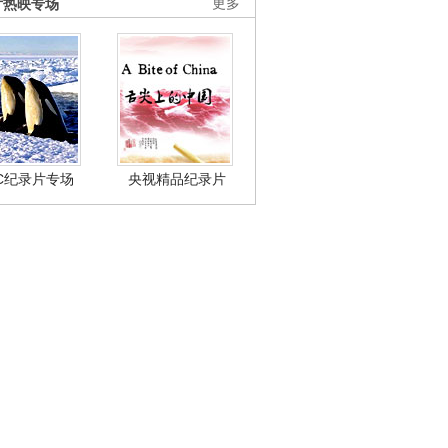
片热映专场
更多
BC纪录片专场
央视精品纪录片