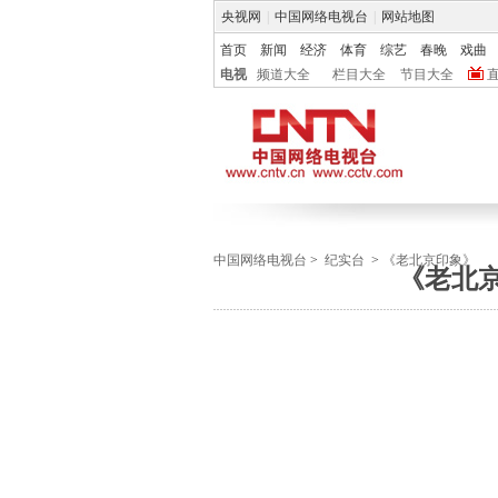
央视网
|
中国网络电视台
|
网站地图
首页
新闻
经济
体育
综艺
春晚
戏曲
电视
频道大全
栏目大全
节目大全
中国网络电视台
>
纪实台
>
《老北京印象》
《老北京