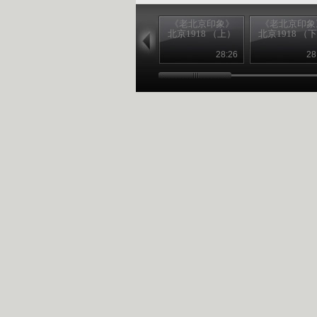
《老北京印象》
《老北京印象
北京1918 （上）
北京1918 （
28:26
28