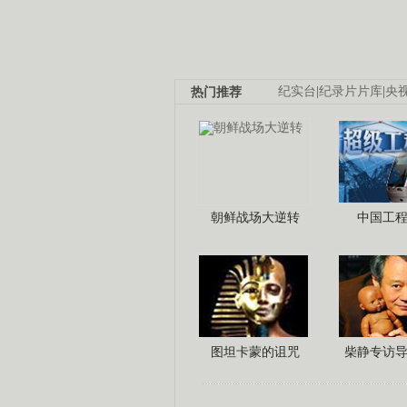
热门推荐
纪实台
|
纪录片片库
|
央
朝鲜战场大逆转
中国工
图坦卡蒙的诅咒
柴静专访