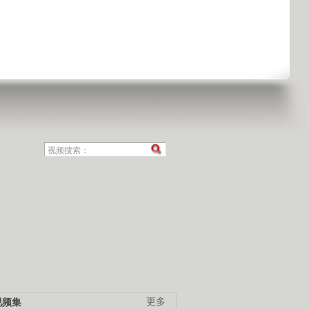
视频集
更多