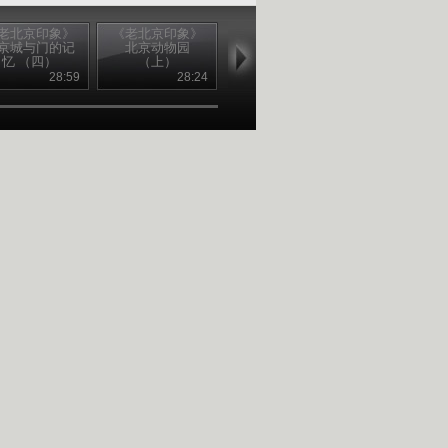
老北京印象》
《老北京印象》
《老北京印象》
《老北京印象
京城与门的记
北京动物园
北京动物园
老舍词典系
忆 （四）
（上）
（下）
（一）
28:59
28:24
28:20
28