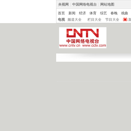
央视网
|
中国网络电视台
|
网站地图
首页
新闻
经济
体育
综艺
春晚
戏曲
电视
频道大全
栏目大全
节目大全