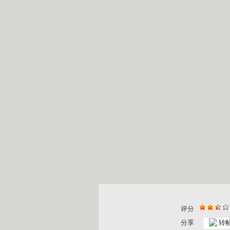
评分
分享
转