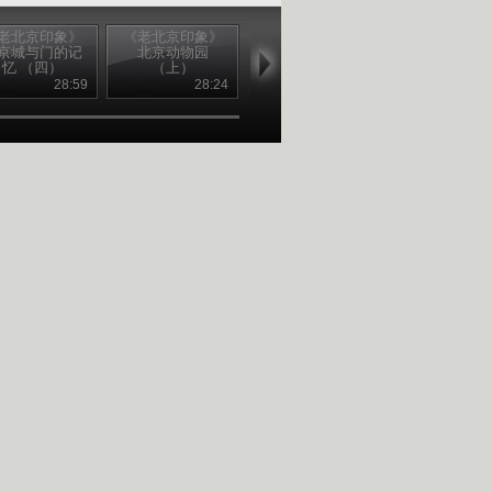
老北京印象》
《老北京印象》
《老北京印象》
《老北京印象
京城与门的记
北京动物园
北京动物园
老舍词典系
忆 （四）
（上）
（下）
（一）
28:59
28:24
28:20
28