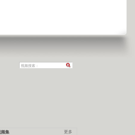
视频集
更多