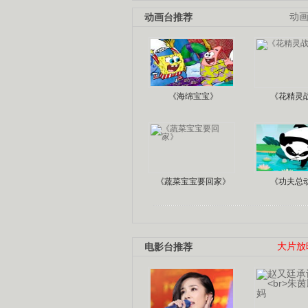
动画台推荐
动
《海绵宝宝》
《花精灵
《蔬菜宝宝要回家》
《功夫总
电影台推荐
大片放