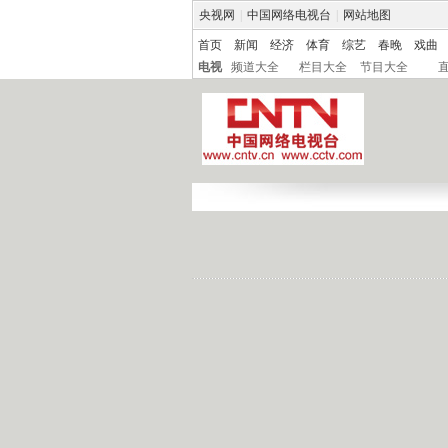
央视网
|
中国网络电视台
|
网站地图
首页
新闻
经济
体育
综艺
春晚
戏曲
电视
频道大全
栏目大全
节目大全