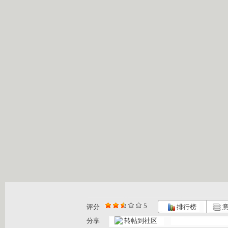
5
评分
排行榜
意
分享
转帖到社区