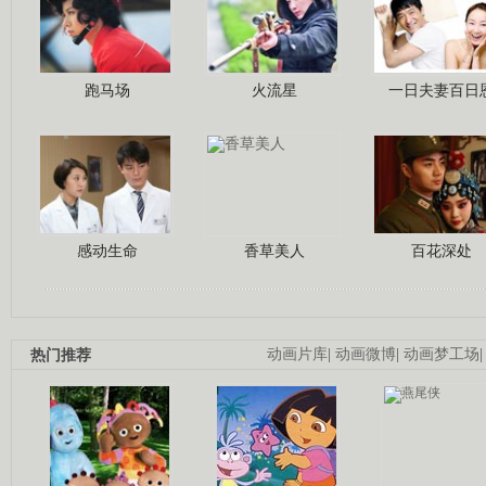
跑马场
火流星
一日夫妻百日
感动生命
香草美人
百花深处
热门推荐
动画片库
|
动画微博
|
动画梦工场