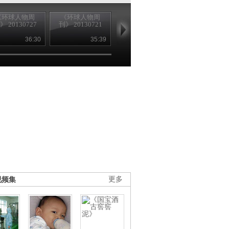
《环球人物周
《环球人物周
《环球人物周
《环球人物
》 20130727
刊》 20130721
刊》 20130720
刊》 2013071
36:30
35:39
35:47
36
视频集
更多