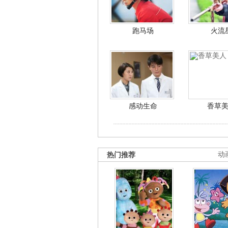
跑马场
火流
感动生命
香草
热门推荐
动