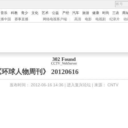
音乐
科教
青少
文化
艺术
公益
产经
汽车
旅游
健康
时尚
三农
商
直播中国
赛事直播
网络电视客户端
|
高清
电影
电视剧
纪录片
动
302 Found
CCTV_WebServer
环球人物周刊》 20120616
发布时间：
2012-06-16 14:36 |
进入复兴论坛
| 来源：
CNTV