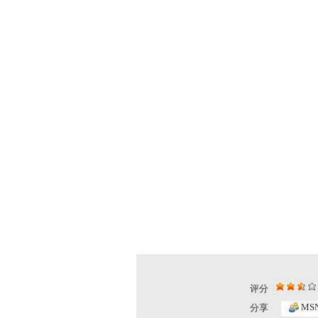
评分
MS
分享