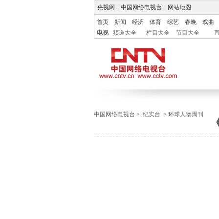
央视网
|
中国网络电视台
|
网站地图
首页
新闻
经济
体育
综艺
春晚
戏曲
电视
频道大全
栏目大全
节目大全
中国网络电视台
>
纪实台
>
环球人物周刊
《