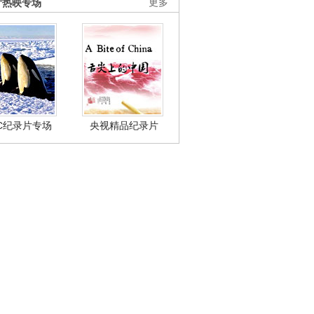
片热映专场
更多
BC纪录片专场
央视精品纪录片