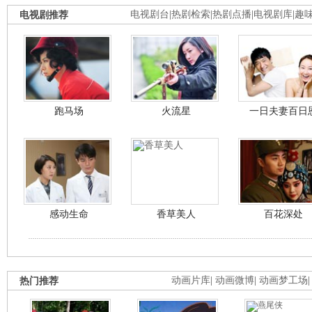
电视剧推荐
电视剧台
|
热剧检索
|
热剧点播
|
电视剧库
|
趣
跑马场
火流星
一日夫妻百日
感动生命
香草美人
百花深处
热门推荐
动画片库
|
动画微博
|
动画梦工场