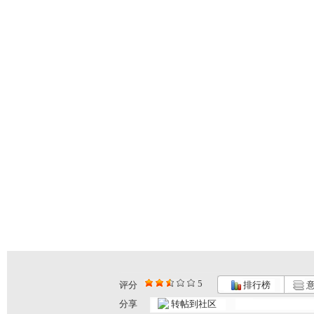
5
评分
排行榜
意
分享
转帖到社区