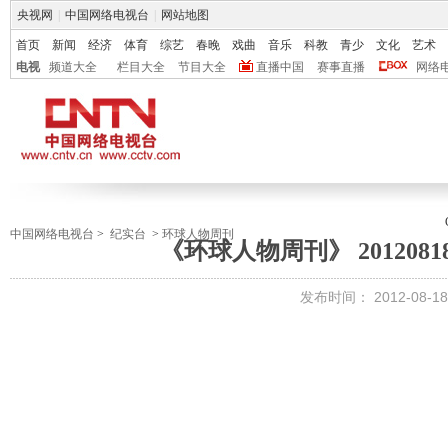
央视网
|
中国网络电视台
|
网站地图
首页
新闻
经济
体育
综艺
春晚
戏曲
音乐
科教
青少
文化
艺术
电视
频道大全
栏目大全
节目大全
直播中国
赛事直播
网络
中国网络电视台
>
纪实台
>
环球人物周刊
《环球人物周刊》 201208
发布时间：
2012-08-18