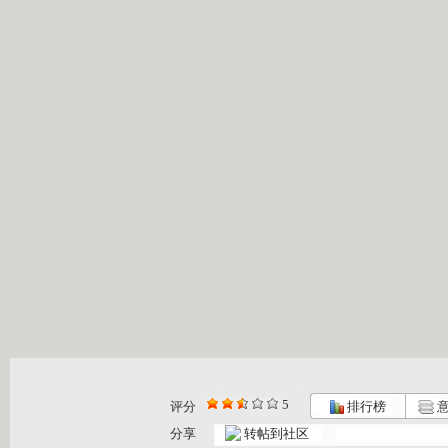
5
评分
排行榜
意
分享
转帖到社区