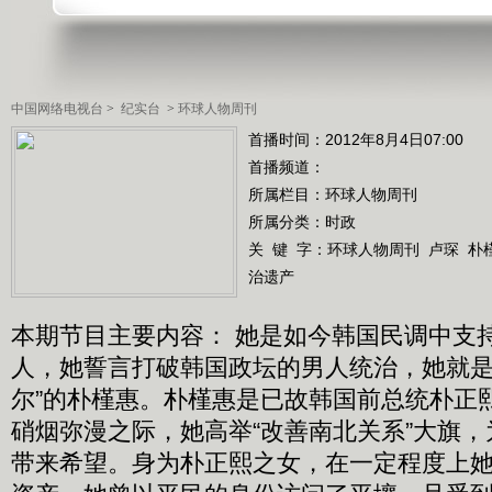
中国网络电视台
>
纪实台
>
环球人物周刊
首播时间：2012年8月4日07:00
首播频道：
所属栏目：
环球人物周刊
所属分类：时政
关 键 字：
环球人物周刊
卢琛
朴
治遗产
本期节目主要内容： 她是如今韩国民调中支
人，她誓言打破韩国政坛的男人统治，她就是
尔”的朴槿惠。朴槿惠是已故韩国前总统朴正
硝烟弥漫之际，她高举“改善南北关系”大旗
带来希望。身为朴正熙之女，在一定程度上