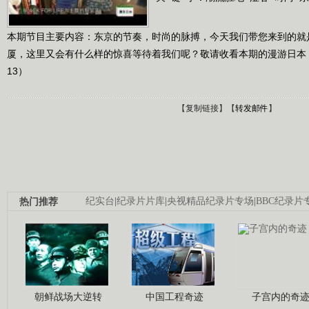
本期节目主要内容：东京的节奏，时尚的脉搏，今天我们带您来到的就是
厦，这里又会有什么样的惊喜等待着我们呢？敬请收看本期的漫游日本！（《
13）
【
复制链接
】【
转发邮件
】
热门推荐
纪实台
|
纪录片片库
|
央视精品纪录片专场
|
BBC纪录片
朝鲜战场大逆转
中国工程奇迹
子宫内的奇