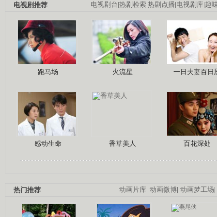
电视剧推荐
电视剧台
|
热剧检索
|
热剧点播
|
电视剧库
|
趣
跑马场
火流星
一日夫妻百日
感动生命
香草美人
百花深处
热门推荐
动画片库
|
动画微博
|
动画梦工场