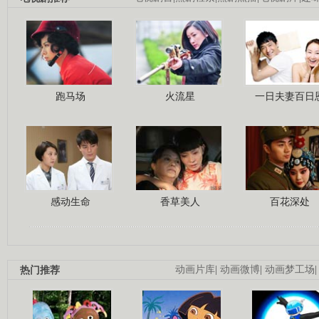
跑马场
火流星
一日夫妻百日
感动生命
香草美人
百花深处
热门推荐
动画片库
|
动画微博
|
动画梦工场