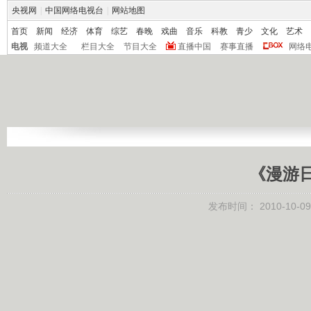
央视网
|
中国网络电视台
|
网站地图
首页
新闻
经济
体育
综艺
春晚
戏曲
音乐
科教
青少
文化
艺术
电视
频道大全
栏目大全
节目大全
直播中国
赛事直播
网络
《漫游日本
发布时间：
2010-10-09