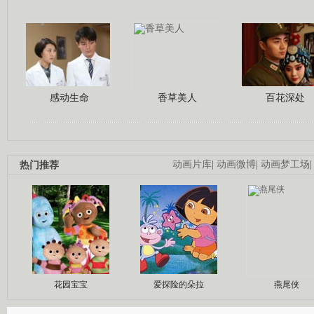
感动生命
香草美人
百花深处
热门推荐
动画片库
|
动画微博
|
动画梦工场
花园宝宝
爱探险的朵拉
燕尾侠