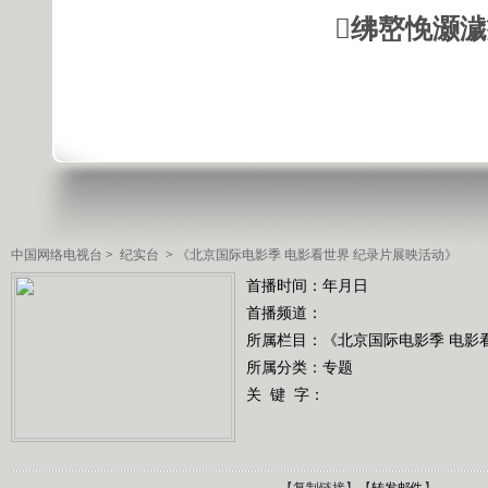
绋嶅悗灏
中国网络电视台
>
纪实台
>
《北京国际电影季 电影看世界 纪录片展映活动》
首播时间：年月日
首播频道：
所属栏目：
《北京国际电影季 电影
所属分类：专题
关 键 字：
【
复制链接
】【
转发邮件
】