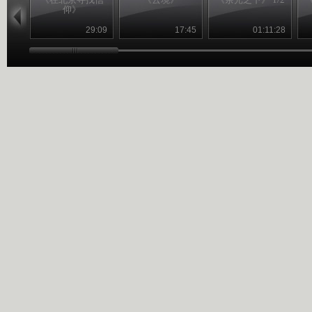
仰》
29:09
17:45
01:11:28