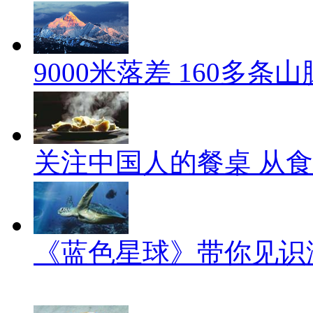
9000米落差 160多
关注中国人的餐桌 从
《蓝色星球》带你见识