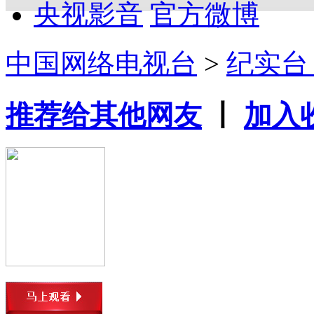
央视影音
官方微博
中国网络电视台
>
纪实
推荐给其他网友
丨
加入