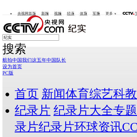
央视网首页
新闻
视频
经济
体育
军事
更多
搜索
航拍中国
我们这五年
中国队长
设为首页
PC版
首页
新闻
体育
综艺
科教
纪录片
纪录片大全
专题
录片
纪录片环球资讯
C