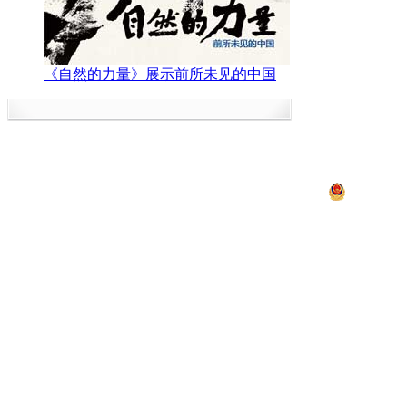
《自然的力量》展示前所未见的中国
中央电视台网站
|
关于CCTV.com
|
人
中央广播电视总台 央视
违法和不良信息举报
京ICP证060535号
京公网安备 11
网上传播视听节目许可证号 0102002