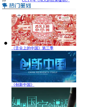
10
CCTV-4《伟大的抗美援朝》
《舌尖上的中国》第三季
《创新中国》