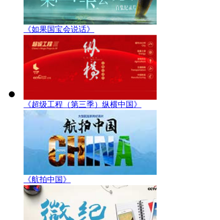
《如果国宝会说话》
《超级工程（第三季）纵横中国》
《航拍中国》