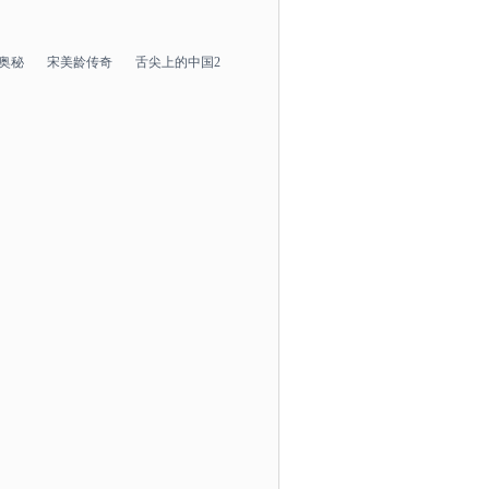
奥秘
宋美龄传奇
舌尖上的中国2