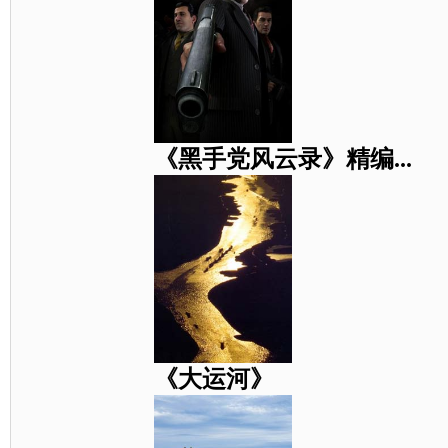
《黑手党风云录》精编...
《大运河》