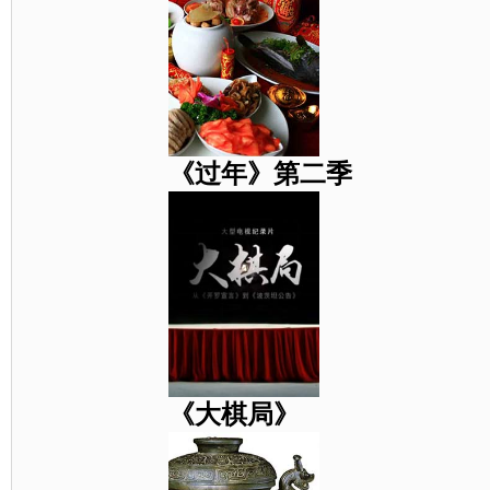
《过年》第二季
《大棋局》