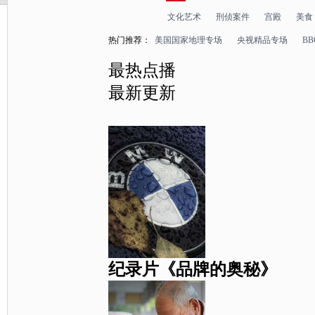
文化艺术
刑侦案件
宫殿
美食
热门推荐：
美国国家地理专场
央视精品专场
B
最热点播
最新更新
纪录片《品牌的奥秘》