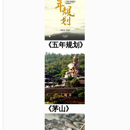
《五年规划》
《茅山》