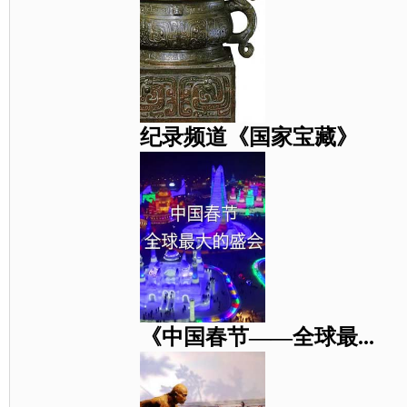
纪录频道《国家宝藏》
《中国春节——全球最...