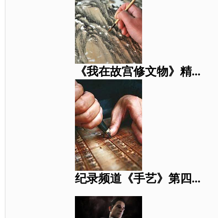
《我在故宫修文物》精...
纪录频道《手艺》第四...