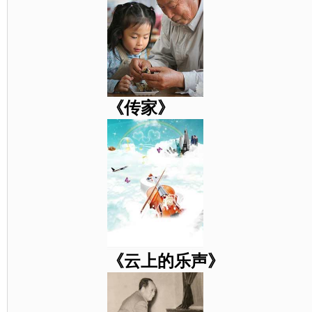
《传家》
《云上的乐声》