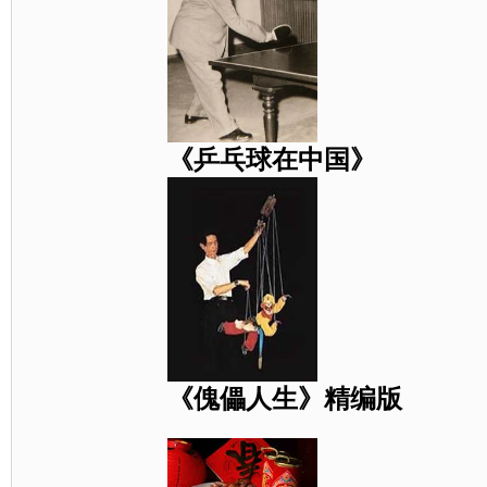
《乒乓球在中国》
《傀儡人生》精编版