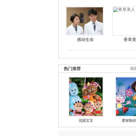
感动生命
香草
热门推荐
动
花园宝宝
爱探险