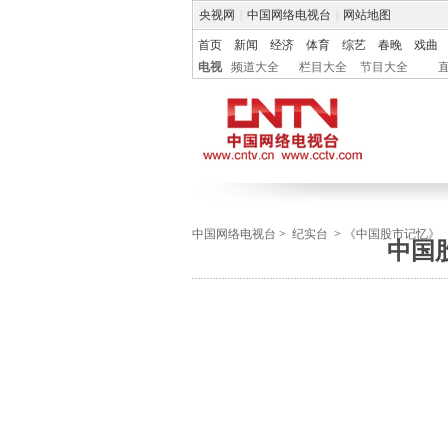
央视网
|
中国网络电视台
|
网站地图
首页
新闻
经济
体育
综艺
春晚
戏曲
电视
频道大全
栏目大全
节目大全
中国网络电视台
>
纪实台
>
《中国股市记忆》
中国股