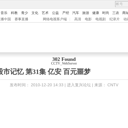
音乐
科教
青少
文化
艺术
公益
产经
汽车
旅游
健康
时尚
三农
商
直播中国
赛事直播
网络电视客户端
|
高清
电影
电视剧
纪录片
动
302 Found
CCTV_WebServer
市记忆 第31集 亿安 百元噩梦
发布时间：
2010-12-20 14:33 |
进入复兴论坛
| 来源：
CNTV