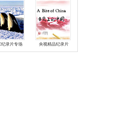
BC纪录片专场
央视精品纪录片