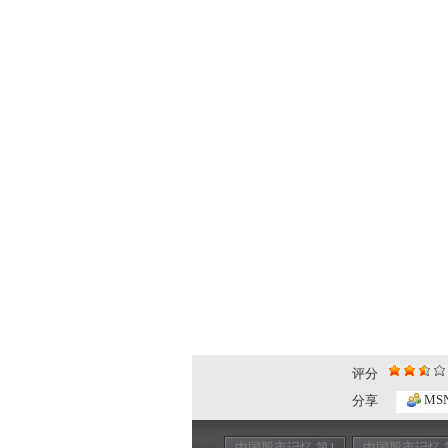
评分
MS
分享
中国股市记忆 第1
中国股市记忆 