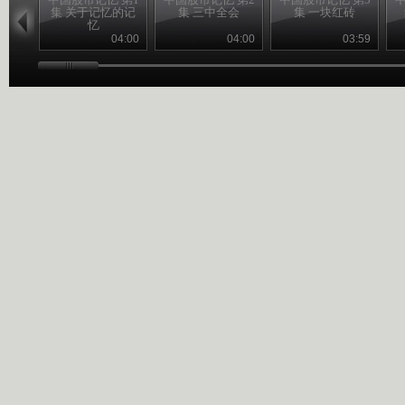
集 关于记忆的记
集 三中全会
集 一块红砖
忆
04:00
04:00
03:59