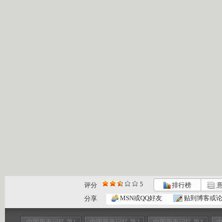
5
评分
排行榜
意
MSN或QQ好友
贴到博客或
分享
中国股市记忆 第1
中国股市记忆 第2
中国股市记忆 第3
中