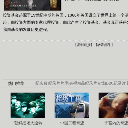
投资基金起源于19世纪中期的英国，1868年英国设立了世界上第一个
起，由投资方面的专家代理投资，由此产生了投资基金。基金真正获得
我国基金的发展历史进程。
【
复制链接
】【
转发邮件
】
热门推荐
纪实台
|
纪录片片库
|
央视精品纪录片专场
|
BBC纪录片
朝鲜战场大逆转
中国工程奇迹
子宫内的奇