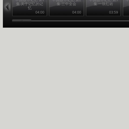
集 关于记忆的记
集 三中全会
集 一块红砖
忆
04:00
04:00
03:59