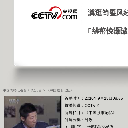
瀵逛笉璧凤
绋嶅悗灏
中国网络电视台
>
纪实台
>
《中国股市记忆》
首播时间：2010年9月28日08:55
首播频道：
CCTV-2
所属栏目：
《中国股市记忆》
所属分类：时政
关 键 字：
上海证券交易所