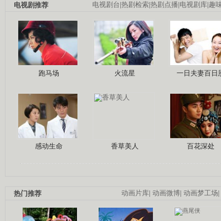
电视剧推荐
电视剧台
|
热剧检索
|
热剧点播
|
电视剧库
|
趣
跑马场
火流星
一日夫妻百日
感动生命
香草美人
百花深处
热门推荐
动画片库
|
动画微博
|
动画梦工场