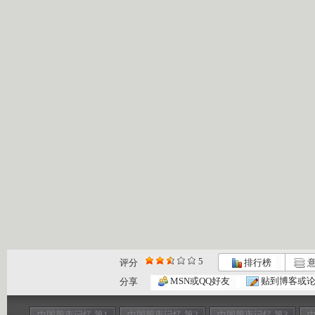
5
评分
排行榜
意
MSN或QQ好友
贴到博客或
分享
中国股市记忆 第1
中国股市记忆 第2
中国股市记忆 第3
中