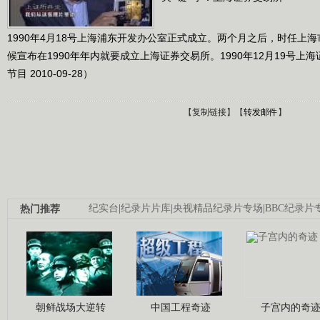
1990年4月18号上海浦东开发办公室正式成立。两个月之后，时任上
候宣布在1990年年内就要成立上海证券交易所。1990年12月19号上海
节目 2010-09-28）
【
复制链接
】【
转发邮件
】
热门推荐
纪实台
|
纪录片片库
|
央视精品纪录片专场
|
BBC纪录片
朝鲜战场大逆转
中国工程奇迹
子宫内的奇