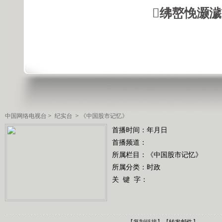
绋嶅悗灏
中国网络电视台
>
纪实台
>
《中国股市记忆》
首播时间：年月日
首播频道：
所属栏目：
《中国股市记忆》
所属分类：时政
关 键 字：
【
复制链接
】【
转发邮件
】