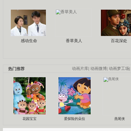
感动生命
香草美人
百花深处
热门推荐
动画片库
|
动画微博
|
动画梦工场
花园宝宝
爱探险的朵拉
燕尾侠