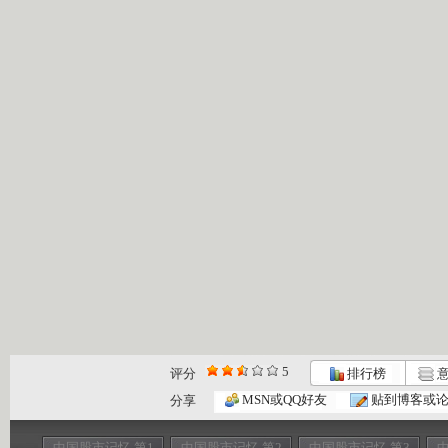
5
评分
排行榜
意
MSN或QQ好友
贴到博客或
分享
中国股市记忆 第1
中国股市记忆 第2
中国股市记忆 第3
中