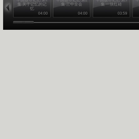
集 关于记忆的记
集 三中全会
集 一块红砖
忆
04:00
04:00
03:59