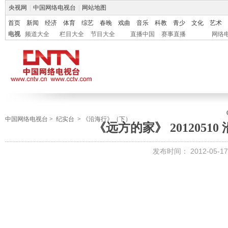
央视网
|
中国网络电视台
|
网站地图
首页
新闻
经济
体育
综艺
春晚
戏曲
音乐
科教
青少
文化
艺术
电视
频道大全
栏目大全
节目大全
直播中国
赛事直播
网络
中国网络电视台
>
纪实台
>
《沿海行》（下）
《远方的家》 2012051
发布时间：
2012-05-17